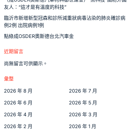
友人：“這才是有溫度的科技”
臨沂市新增新型冠森和診所減重狀病毒沾染的肺炎確診病
例2例 出院病例1例
點綠成OSDER奧斯德台北汽車金
近期留言
尚無留言可供顯示。
彙整
2026 年 8 月
2026 年 7 月
2026 年 6 月
2026 年 5 月
2026 年 4 月
2026 年 3 月
2026 年 2 月
2026 年 1 月