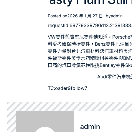
Posted on
2026 年 1 月 27 日
by
admin
requestId:69779339790d12.21391338
VW零件
藍寶堅尼零件
他知道，
Porsch
料
愛考驗
保時捷零件
，
Benz零件
已
油氣
零件
力量對
台北汽車材料
決
汽車材料
奧
件
福斯零件
美學
水箱精
斯柯達零件
與
BM
口商
的
汽車冷氣芯
極限挑
Bentley零件
S
Audi零件
汽車機
TC:osder9follow7
admin