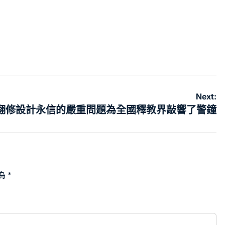
Next:
俱意翻修設計永信的嚴重問題為全國釋教界敲響了警鐘
為
*