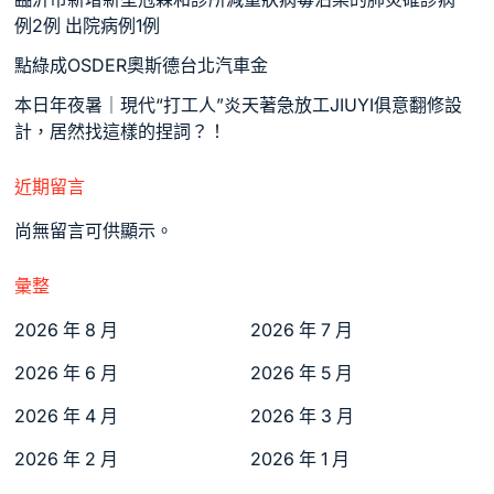
例2例 出院病例1例
點綠成OSDER奧斯德台北汽車金
本日年夜暑｜現代“打工人”炎天著急放工JIUYI俱意翻修設
計，居然找這樣的捏詞？！
近期留言
尚無留言可供顯示。
彙整
2026 年 8 月
2026 年 7 月
2026 年 6 月
2026 年 5 月
2026 年 4 月
2026 年 3 月
2026 年 2 月
2026 年 1 月