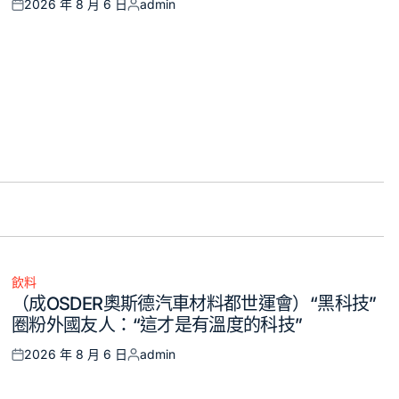
2026 年 8 月 6 日
admin
Posted
Posted
on
by
飲料
Posted
（成OSDER奧斯德汽車材料都世運會）“黑科技”
in
圈粉外國友人：“這才是有溫度的科技”
2026 年 8 月 6 日
admin
Posted
Posted
on
by