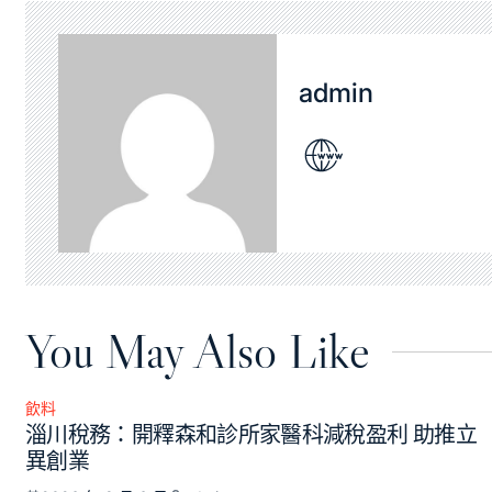
admin
You May Also Like
飲料
Posted
淄川稅務：開釋森和診所家醫科減稅盈利 助推立
in
異創業