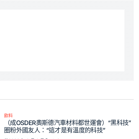
飲料
Posted
（成OSDER奧斯德汽車材料都世運會）“黑科技”
in
圈粉外國友人：“這才是有溫度的科技”