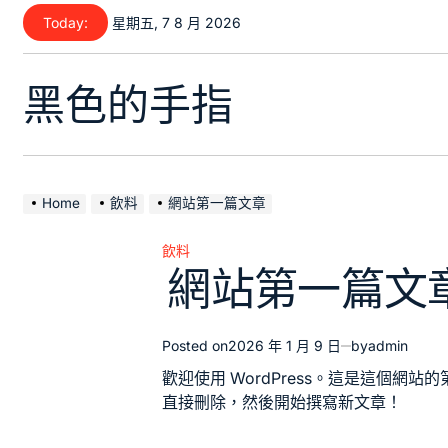
Skip
Today:
星期五, 7 8 月 2026
to
content
黑色的手指
Home
飲料
網站第一篇文章
飲料
Posted
網站第一篇文
in
Posted on
2026 年 1 月 9 日
by
admin
歡迎使用 WordPress。這是這個網
直接刪除，然後開始撰寫新文章！