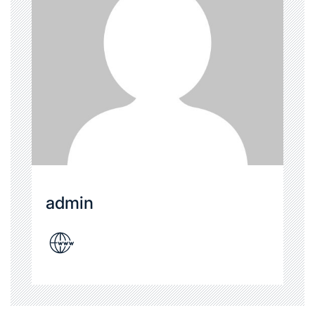
admin