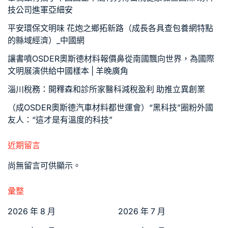
技公司進軍亞細安
平安環保文明味 花炮之鄉拓新路（成長各具查包養網特點
的縣域經濟）_中國網
讓書噴OSDER奧斯德材料報價鼻從南國飄向世界，為國際
文明展演供給中國樣本 | 羊晚廣角
淄川稅務：開釋森和診所家醫科減稅盈利 助推立異創業
（成OSDER奧斯德汽車材料都世運會）“黑科技”圈粉外國
友人：“這才是有溫度的科技”
近期留言
尚無留言可供顯示。
彙整
2026 年 8 月
2026 年 7 月