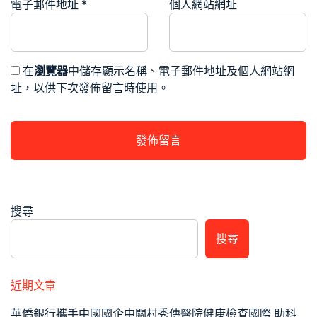
電子郵件地址
*
個人網站網址
在
瀏覽器
中儲存顯示名稱、電子郵件地址及個人網站網
址，以供下次發佈留言時使用。
搜尋
搜尋
近期文章
華僑銀行攜手中國國企中關村秀傳醫院健康檢查國際 助科