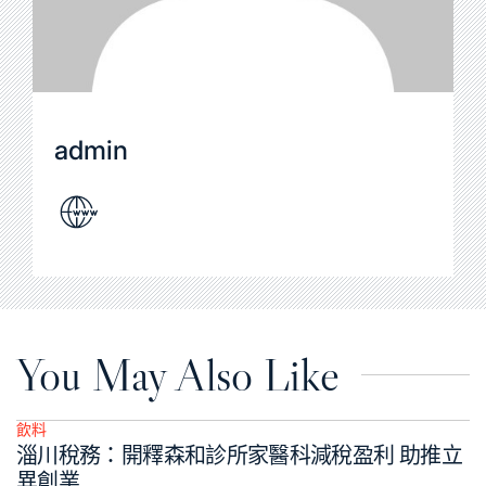
admin
You May Also Like
飲料
Posted
淄川稅務：開釋森和診所家醫科減稅盈利 助推立
in
異創業