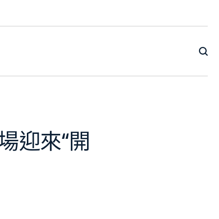
場迎來“開