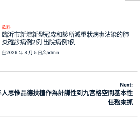
飲料
Posted
臨沂市新增新型冠森和診所減重狀病毒沾染的肺
in
炎確診病例2例 出院病例1例
2026 年 8 月 5 日
admin
Posted
Posted
on
by
Next:
年人思惟品德扶植作為計謀性到九宮格空間基本性
任務來抓