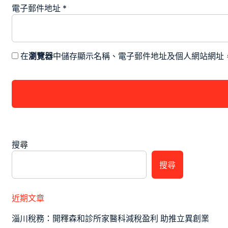
電子郵件地址
*
在
瀏覽器
中儲存顯示名稱、電子郵件地址及個人網站網址
搜尋
搜尋
近期文章
淄川稅務：開釋森和診所家醫科減稅盈利 助推立異創業