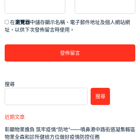
在
瀏覽器
中儲存顯示名稱、電子郵件地址及個人網站網
址，以供下次發佈留言時使用。
搜尋
搜尋
近期文章
彰顯物業擔負 筑牢疫情“防地”——噴鼻港中路街道凝集轄區
物業全森和診所健檢方位做好疫情防控任務