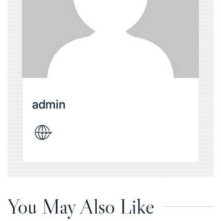
admin
You May Also Like