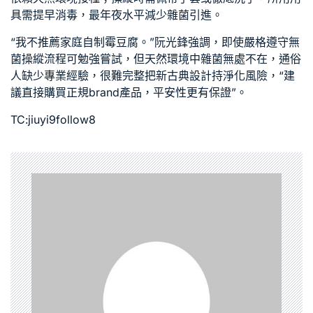
具需提早消毒，最年夜水平減少雜菌引進。
“我不推薦家庭自制霉豆腐。”阮光鋒強調，即使嚴格遵守無
菌操縱流程可勉強嘗試，但天然環境中雜菌無處不在，通俗
人缺少專業經驗，很難完整把
新古典設計
持淨化風險，“建
議直接購買正規brand產品，平安性更有保證”。
TC:jiuyi9follow8