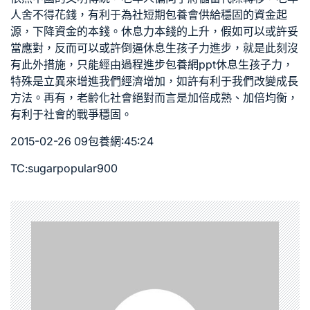
人舍不得花錢，有利于為社
短期包養
會供給穩固的資金起
源，下降資金的本錢。休息力本錢的上升，假如可以或許妥
當應對，反而可以或許倒逼休息生孩子力進步，就是此刻沒
有此外措施，只能經由過程進步
包養網ppt
休息生孩子力，
特殊是立異來增進我們經濟增加，如許有利于我們改變成長
方法。再有，老齡化社會絕對而言是加倍成熟、加倍均衡，
有利于社會的戰爭穩固。
2015-02-26 09
包養網
:45:24
TC:sugarpopular900