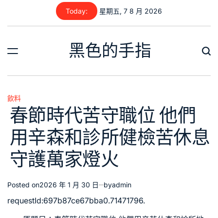
Skip
Today:
星期五, 7 8 月 2026
to
content
黑色的手指
飲料
Posted
春節時代苦守職位 他們
in
用辛森和診所健檢苦休息
守護萬家燈火
Posted on
2026 年 1 月 30 日
by
admin
requestId:697b87ce67bba0.71471796.