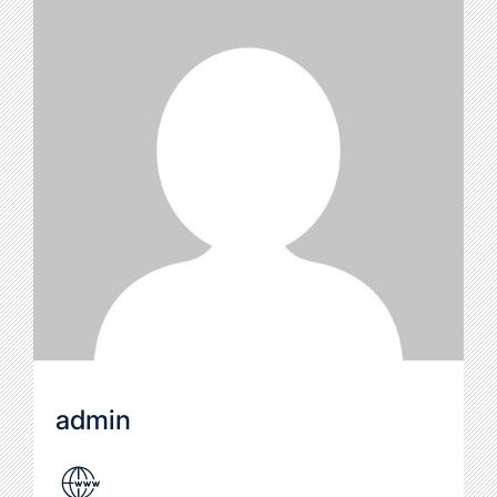
admin