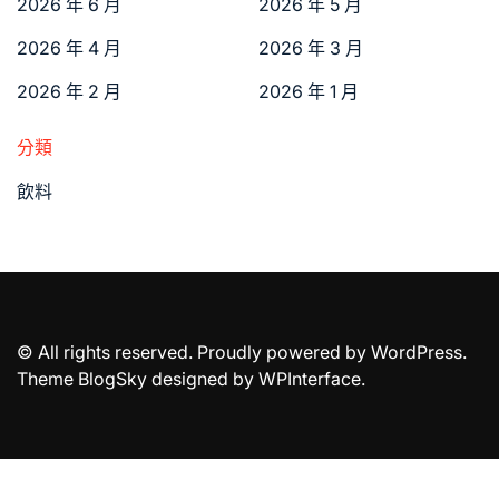
2026 年 6 月
2026 年 5 月
2026 年 4 月
2026 年 3 月
2026 年 2 月
2026 年 1 月
分類
飲料
© All rights reserved. Proudly powered by WordPress.
Theme BlogSky designed by
WPInterface
.