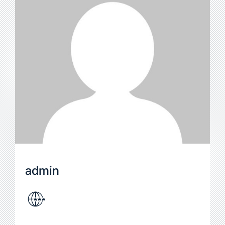
admin