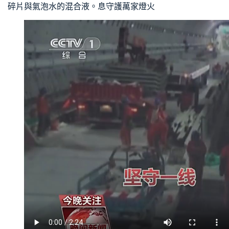
碎片與氣泡水的混合液。息守護萬家燈火