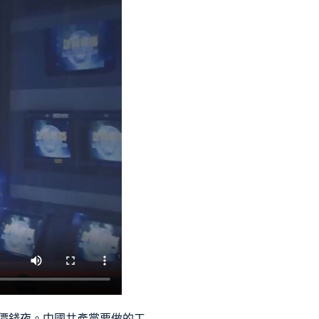
價錢
夜。中國共產黨要做的工