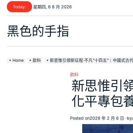
Skip
Today:
星期四, 6 8 月 2026
to
content
黑色的手指
Home
飲料
新思惟引領新征程·不凡“十四五”｜中國式古
飲料
Posted
新思惟引領
in
化平專包
Posted on
2026 年 2 月 6 日
by