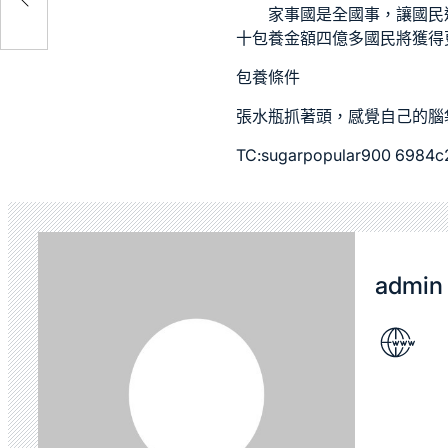
家事國是全國事，讓國民
十
包養金額
四億多國民將獲得
包養條件
張水瓶抓著頭，感覺自己的腦
TC:sugarpopular900 6984
admin