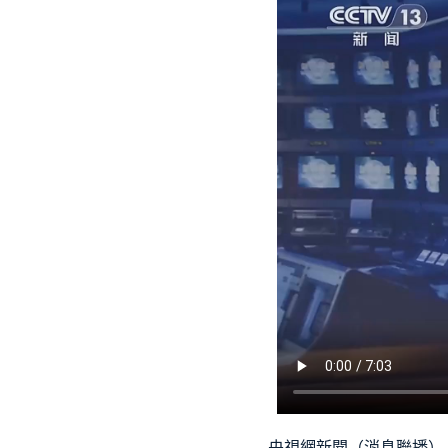
央視網新聞（消息聯播）