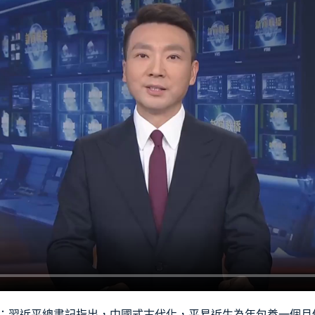
：習近平總書記指出，中國式古代化，平易近生為年
包養一個月