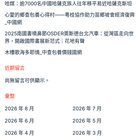
哈媒：逾7000名中國哈薩克族人往年移平易近哈薩克斯坦
心愛的鄉查包養心得村——粵桂協作助力苗鄉坡會經濟復興
_中國網
2025南國書噴鼻節OSDER奧斯德台北汽車：從灣區走向世
界，開啟國際書展新范式｜花地有聲
木樓歌海多耶情_中查包養價錢國網
近期留言
尚無留言可供顯示。
彙整
2026 年 8 月
2026 年 7 月
2026 年 6 月
2026 年 5 月
2026 年 4 月
2026 年 3 月