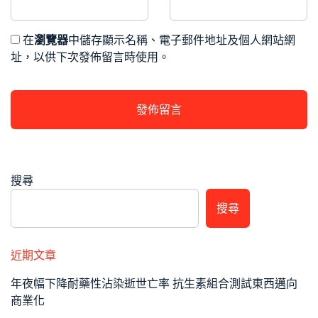
在
瀏覽器
中儲存顯示名稱、電子郵件地址及個人網站網
址，以供下次發佈留言時使用。
搜尋
搜尋
近期文章
年夜幅下降耐藥性沾染逝世亡率 抗生素組合測試東西邁向
商業化