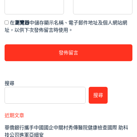
在
瀏覽器
中儲存顯示名稱、電子郵件地址及個人網站網
址，以供下次發佈留言時使用。
搜尋
搜尋
近期文章
華僑銀行攜手中國國企中關村秀傳醫院健康檢查國際 助科
技公司進軍亞細安