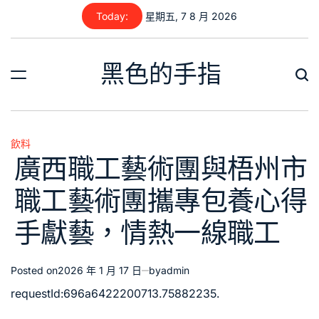
Skip
Today:
星期五, 7 8 月 2026
to
content
黑色的手指
飲料
Posted
廣西職工藝術團與梧州市
in
職工藝術團攜專包養心得
手獻藝，情熱一線職工
Posted on
2026 年 1 月 17 日
by
admin
requestId:696a6422200713.75882235.