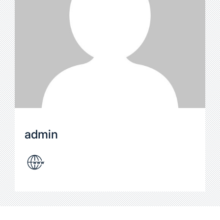
admin