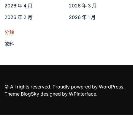
2026 年 4 月
2026 年 3 月
2026 年 2 月
2026 年 1 月
分類
飲料
© All rights reserved. Proudly powered by WordPress.
Theme BlogSky designed by
WPInterface
.