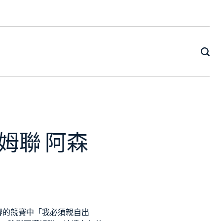
姆聯 阿森
響的競賽中「我必須親自出