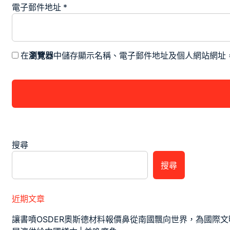
電子郵件地址
*
在
瀏覽器
中儲存顯示名稱、電子郵件地址及個人網站網址
搜尋
搜尋
近期文章
讓書噴OSDER奧斯德材料報價鼻從南國飄向世界，為國際文