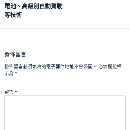
覽
電池、高級別自動駕駛
等技術
發佈留言
發佈留言必須填寫的電子郵件地址不會公開。
必填欄位標
示為
*
留言
*