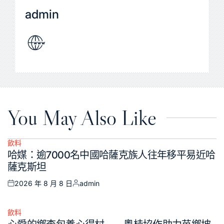
admin
You May Also Like
飲料
Posted
哈媒：逾7000名中國哈薩克族人往年移平易近哈
in
薩克斯坦
2026 年 8 月 8 日
admin
Posted
Posted
on
by
飲料
Posted