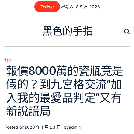
Skip
Today:
星期六, 8 8 月 2026
to
content
黑色的手指
飲料
Posted
報價8000萬的瓷瓶竟是
in
假的？到九宮格交流“加
入我的最愛品判定”又有
新說謊局
Posted on
2026 年 1 月 23 日
by
admin