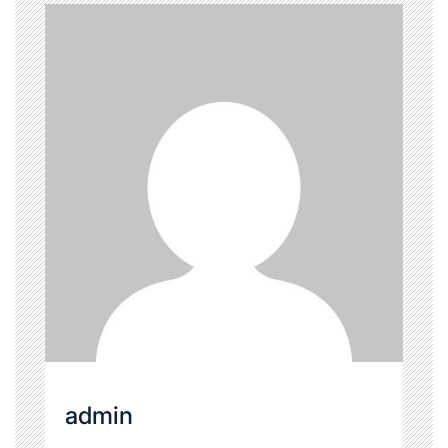
admin