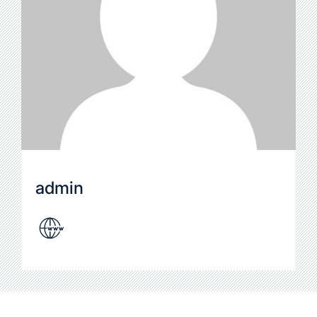
admin