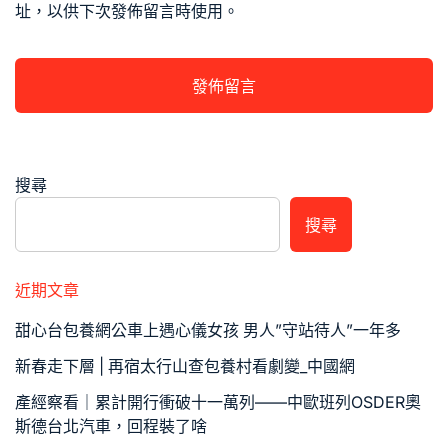
址，以供下次發佈留言時使用。
搜尋
搜尋
近期文章
甜心台包養網公車上遇心儀女孩 男人”守站待人”一年多
新春走下層 | 再宿太行山查包養村看劇變_中國網
產經察看｜累計開行衝破十一萬列——中歐班列OSDER奧
斯德台北汽車，回程裝了啥