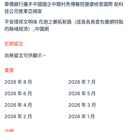
華僑銀行攜手中國國企中關村秀傳醫院健康檢查國際 助科
技公司進軍亞細安
平安環保文明味 花炮之鄉拓新路（成長各具查包養網特點
的縣域經濟）_中國網
近期留言
尚無留言可供顯示。
彙整
2026 年 8 月
2026 年 7 月
2026 年 6 月
2026 年 5 月
2026 年 4 月
2026 年 3 月
2026 年 2 月
2026 年 1 月
分類