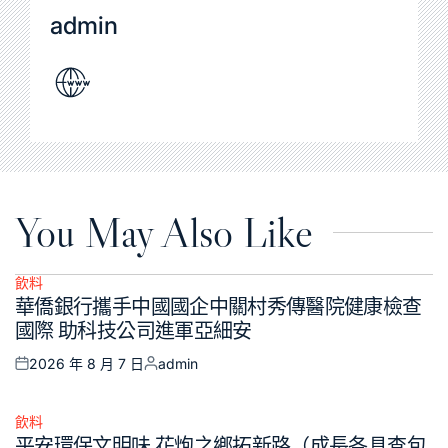
admin
You May Also Like
飲料
Posted
華僑銀行攜手中國國企中關村秀傳醫院健康檢查
in
國際 助科技公司進軍亞細安
2026 年 8 月 7 日
admin
Posted
Posted
on
by
飲料
Posted
平安環保文明味 花炮之鄉拓新路（成長各具查包