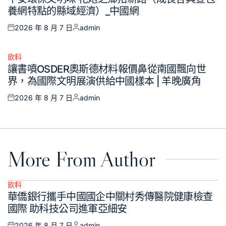
in
養網特點的縣域經濟）_中國網
2026 年 8 月 7 日
admin
Posted
Posted
on
by
飲料
Posted
讓書噴OSDER奧斯德材料報價鼻從南國飄向世
in
界，為國際文明展演供給中國樣本 | 羊晚廣角
2026 年 8 月 7 日
admin
Posted
Posted
on
by
More From Author
飲料
Posted
華僑銀行攜手中國國企中關村秀傳醫院健康檢查
in
國際 助科技公司進軍亞細安
2026 年 8 月 7 日
admin