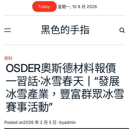
Skip
Today:
星期一, 10 8 月 2026
to
content
黑色的手指
飲料
Posted
OSDER奧斯德材料報價
in
一習話·冰雪春天丨“發展
冰雪產業，豐富群眾冰雪
賽事活動”
Posted on
2026 年 2 月 5 日
by
admin