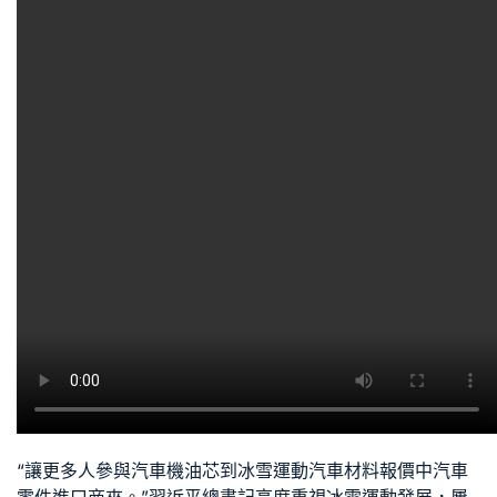
“讓更多人參與
汽車機油芯
到冰雪運動
汽車材料報價
中
汽車