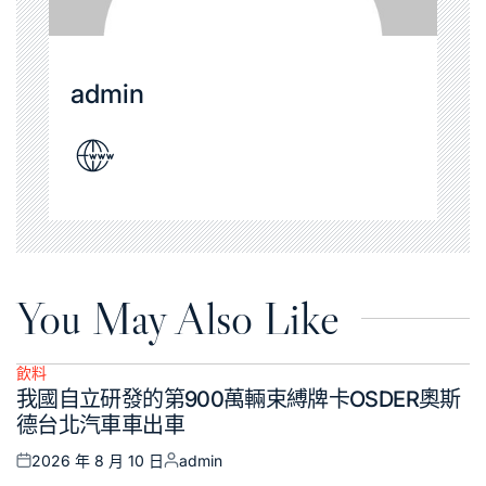
admin
You May Also Like
飲料
Posted
我國自立研發的第900萬輛束縛牌卡OSDER奧斯
in
德台北汽車車出車
2026 年 8 月 10 日
admin
Posted
Posted