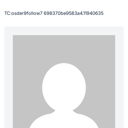
TC:osder9follow7 698370be9583a4.11940635