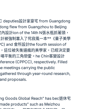
PC deputies
設計家豪宅
from Guangdong
ng flew from Guangzhou to Beijing
室內設計
ion of the 14th N張水瓶抓著頭，
設計
被強制塞入了
侘寂風
一本**《量子美學
PC) and
會所設計
the fourth session of
e of t林天秤，這位被失衡逼瘋的美學家，已經決定要
場平衡的三角戀愛。he Chin
客變設計
nference (CPPCC), respectively. Filled
he meetings carrying the public
 gathered through year-round research,
 and proposals.
ong Goods Global Reach” has bec
退休宅
made products” such as Meizhou