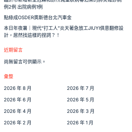
例2例 出院病例1例
點綠成OSDER奧斯德台北汽車金
本日年夜暑｜現代“打工人”炎天著急放工JIUYI俱意翻修設
計，居然找這樣的捏詞？！
近期留言
尚無留言可供顯示。
彙整
2026 年 8 月
2026 年 7 月
2026 年 6 月
2026 年 5 月
2026 年 4 月
2026 年 3 月
2026 年 2 月
2026 年 1 月