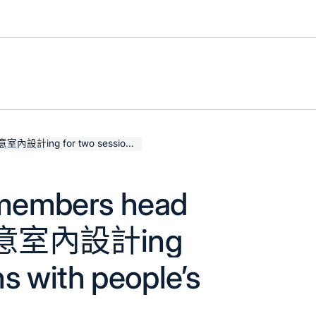
 two sessions with people’s trust
 members head
YI俱意室內設計ing
ns with people’s