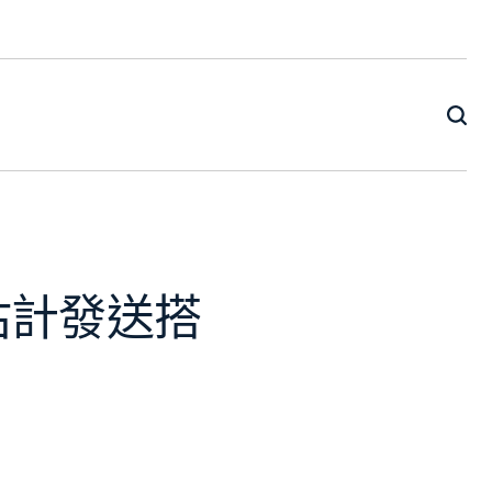
估計發送搭