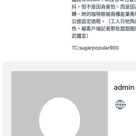
抖，但不是因為害怕，而是因為
轉，她的咖啡館被兩種能量衝
公道設定過程。（工人日他掏
色。報客戶端記者那些甜甜圈
武鐵宣）
TC:sugarpopular900
admin