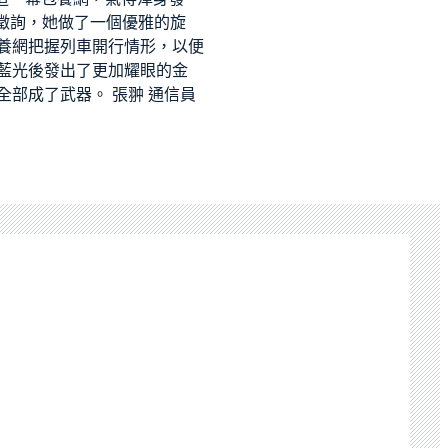
徵詢，她做了一個優雅的旋
養網
把握列車開行情形，以便
藍光後發出了更加耀眼的金
部成了武器。 張翀 通信員