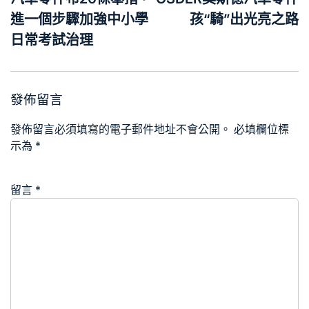
覽
進一個步驟加強中小學
孩“騎”出光亮之路
日常考試治理
發佈留言
發佈留言必須填寫的電子郵件地址不會公開。
必填欄位標
示為
*
留言
*