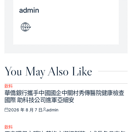
admin
You May Also Like
飲料
Posted
華僑銀行攜手中國國企中關村秀傳醫院健康檢查
in
國際 助科技公司進軍亞細安
2026 年 8 月 7 日
admin
Posted
Posted
on
by
飲料
Posted