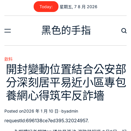
Skip
Today:
星期五, 7 8 月 2026
to
content
黑色的手指
飲料
Posted
開封變動位置結合公安部
in
分深刻居平易近小區專包
養網心得筑牢反詐墻
Posted on
2026 年 1 月 10 日
by
admin
requestId:696138ce7ed395.32024957.