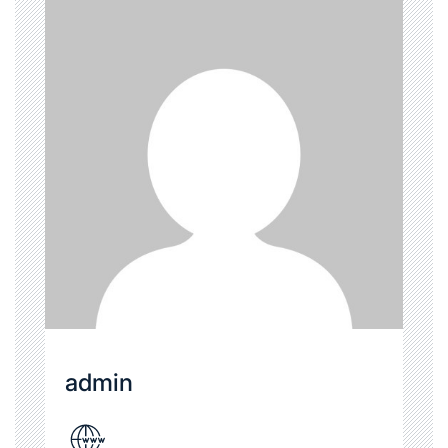
admin