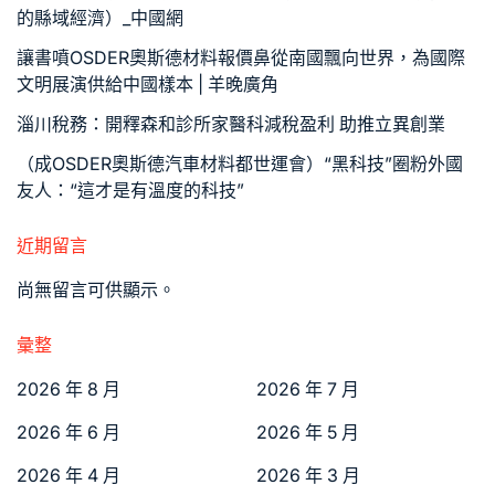
的縣域經濟）_中國網
讓書噴OSDER奧斯德材料報價鼻從南國飄向世界，為國際
文明展演供給中國樣本 | 羊晚廣角
淄川稅務：開釋森和診所家醫科減稅盈利 助推立異創業
（成OSDER奧斯德汽車材料都世運會）“黑科技”圈粉外國
友人：“這才是有溫度的科技”
近期留言
尚無留言可供顯示。
彙整
2026 年 8 月
2026 年 7 月
2026 年 6 月
2026 年 5 月
2026 年 4 月
2026 年 3 月