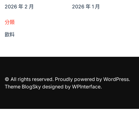
2026 年 2 月
2026 年 1 月
分類
飲料
© All rights reserved. Proudly powered by WordPress.
Theme BlogSky designed by
WPInterface
.