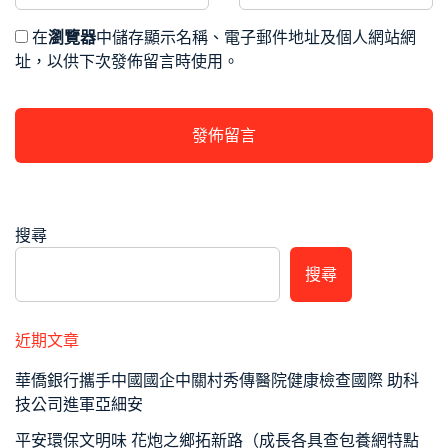
在
瀏覽器
中儲存顯示名稱、電子郵件地址及個人網站網
址，以供下次發佈留言時使用。
搜尋
搜尋
近期文章
華僑銀行攜手中國國企中關村秀傳醫院健康檢查國際 助科
技公司進軍亞細安
平安環保文明味 花炮之鄉拓新路（成長各具查包養網特點