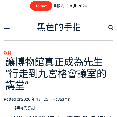
Skip
Today:
星期六, 8 8 月 2026
to
content
黑色的手指
飲料
Posted
讓博物館真正成為先生
in
“行走到九宮格會議室的
講堂”
Posted on
2026 年 1 月 25 日
by
admin
【專家視點】