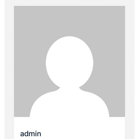
admin