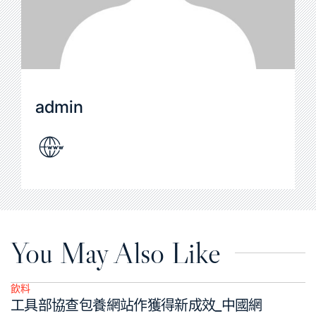
admin
You May Also Like
飲料
Posted
工具部協查包養網站作獲得新成效_中國網
in