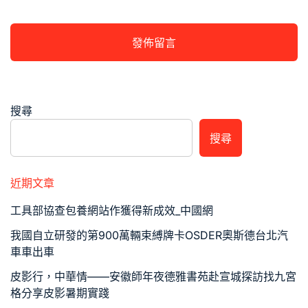
搜尋
搜尋
近期文章
工具部協查包養網站作獲得新成效_中國網
我國自立研發的第900萬輛束縛牌卡OSDER奧斯德台北汽
車車出車
皮影行，中華情——安徽師年夜德雅書苑赴宣城探訪找九宮
格分享皮影暑期實踐