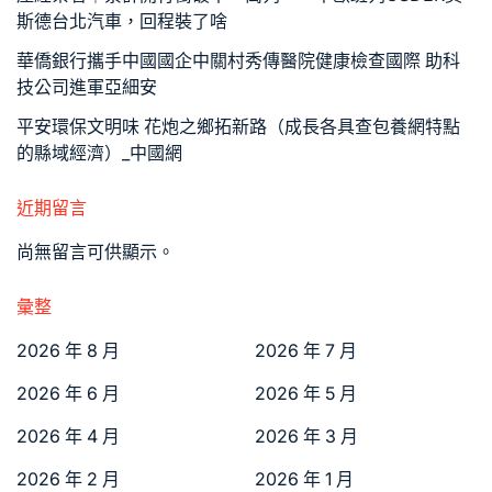
斯德台北汽車，回程裝了啥
華僑銀行攜手中國國企中關村秀傳醫院健康檢查國際 助科
技公司進軍亞細安
平安環保文明味 花炮之鄉拓新路（成長各具查包養網特點
的縣域經濟）_中國網
近期留言
尚無留言可供顯示。
彙整
2026 年 8 月
2026 年 7 月
2026 年 6 月
2026 年 5 月
2026 年 4 月
2026 年 3 月
2026 年 2 月
2026 年 1 月