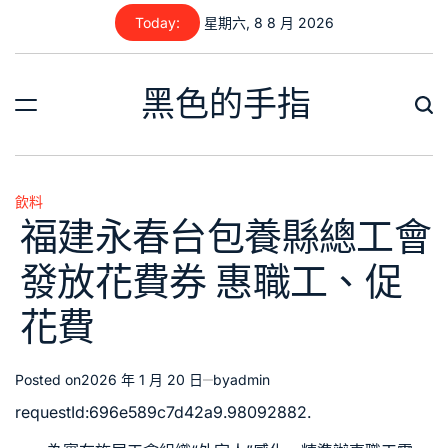
Skip
Today:
星期六, 8 8 月 2026
to
content
黑色的手指
飲料
Posted
福建永春台包養縣總工會
in
發放花費券 惠職工、促
花費
Posted on
2026 年 1 月 20 日
by
admin
requestId:696e589c7d42a9.98092882.