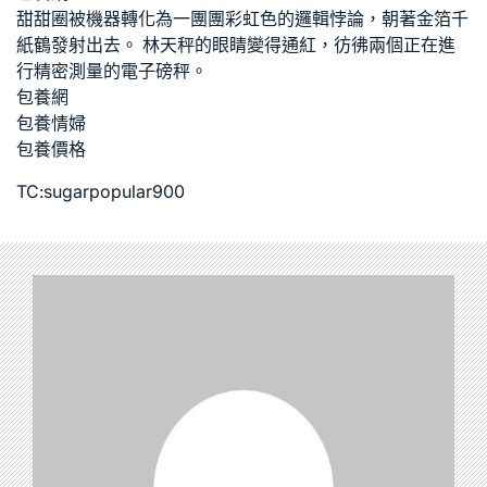
甜甜圈被機器轉化為一團團彩虹色的邏輯悖論，朝著金箔千
紙鶴發射出去。 林天秤的眼睛變得通紅，彷彿兩個正在進
行精密測量的電子磅秤。
包養網
包養情婦
包養價格
TC:sugarpopular900