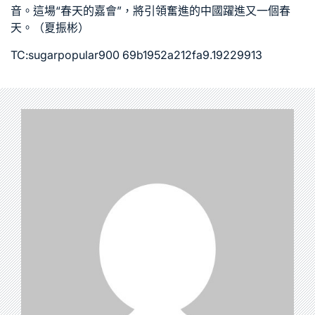
音。這場“春天的嘉會”，將引領奮進的中國躍進又一個春
天。（夏振彬）
TC:sugarpopular900 69b1952a212fa9.19229913