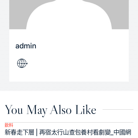
admin
You May Also Like
飲料
Posted
新春走下層 | 再宿太行山查包養村看劇變_中國網
in