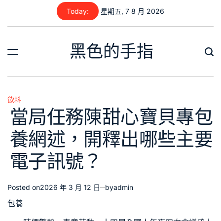
Skip
Today:
星期五, 7 8 月 2026
to
content
黑色的手指
飲料
Posted
當局任務陳甜心寶貝專包
in
養網述，開釋出哪些主要
電子訊號？
Posted on
2026 年 3 月 12 日
by
admin
包養