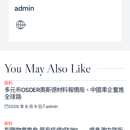
admin
You May Also Like
飲料
Posted
多元布OSDER奧斯德材料報價局，中國車企奮進
in
全球路
2026 年 8 月 9 日
admin
Posted
Posted
on
by
飲料
Posted