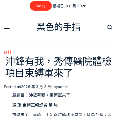
Skip
Today:
星期日, 9 8 月 2026
to
content
黑色的手指
飲料
Posted
沖鋒有我，秀傳醫院體檢
in
項目束縛軍來了
Posted on
2026 年 3 月 2 日
by
admin
原題目：沖鋒有我，束縛軍來了
馮 琪 束縛軍報記者 董 強
再過兩天，黨的二十年夜行將成功召開。這是全黨、三