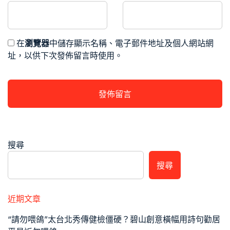
在
瀏覽器
中儲存顯示名稱、電子郵件地址及個人網站網
址，以供下次發佈留言時使用。
搜尋
搜尋
近期文章
“請勿喂鴿”太台北秀傳健檢僵硬？碧山創意橫幅用詩句勸居