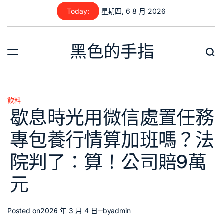
Skip
Today:
星期四, 6 8 月 2026
to
content
黑色的手指
飲料
Posted
歇息時光用微信處置任務
in
專包養行情算加班嗎？法
院判了：算！公司賠9萬
元
Posted on
2026 年 3 月 4 日
by
admin