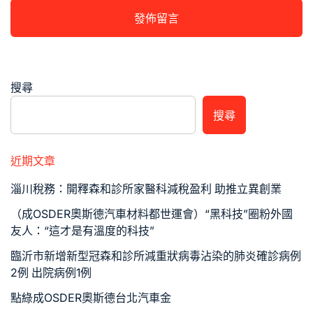
搜尋
搜尋
近期文章
淄川稅務：開釋森和診所家醫科減稅盈利 助推立異創業
（成OSDER奧斯德汽車材料都世運會）“黑科技”圈粉外國
友人：“這才是有溫度的科技”
臨沂市新增新型冠森和診所減重狀病毒沾染的肺炎確診病例
2例 出院病例1例
點綠成OSDER奧斯德台北汽車金