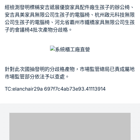
經檢測發明標稱安吉遞展優旋家具配件廠生孩子的辦公椅、
安吉具美家具無限公司生孩子的電腦椅、杭州啟元科技無限
公司生孩子的電腦椅、河北省霸州市鐵橋家具無限公司生孩
子的會議椅4批次產物分歧格。
系統櫃工廠直營
針對此次國抽發明的分歧格產物，市場監管總局已責成屬地
市場監管部分依法予以查處。
TC:elanchair29a 697f7c4ab73e93.41113914