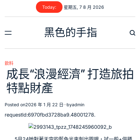
Skip
Today:
星期五, 7 8 月 2026
to
content
黑色的手指
飲料
Posted
成長“浪漫經濟” 打造旅拍
in
特點財產
Posted on
2026 年 1 月 22 日
by
admin
requestId:6970fbd3728ba9.48001278.
5月24她對著天空的藍色光束刺出圓規，試
一般+供膳