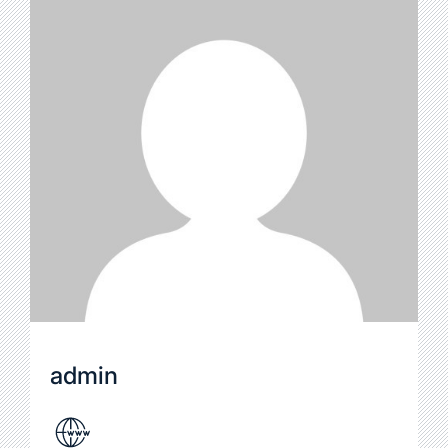
admin