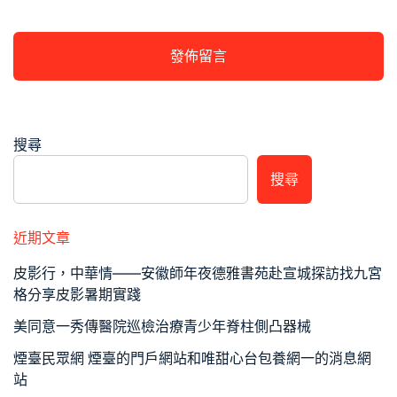
搜尋
搜尋
近期文章
皮影行，中華情——安徽師年夜德雅書苑赴宣城探訪找九宮
格分享皮影暑期實踐
美同意一秀傳醫院巡檢治療青少年脊柱側凸器械
煙臺民眾網 煙臺的門戶網站和唯甜心台包養網一的消息網
站