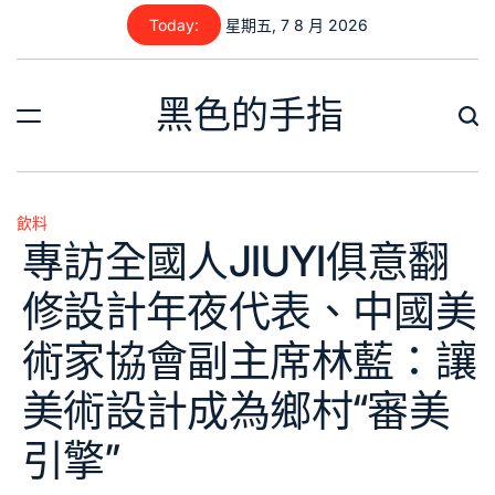
Skip
Today:
星期五, 7 8 月 2026
to
content
黑色的手指
飲料
Posted
專訪全國人JIUYI俱意翻
in
修設計年夜代表、中國美
術家協會副主席林藍：讓
美術設計成為鄉村“審美
引擎”