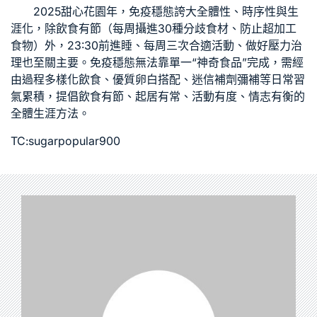
2025
甜心花園
年，免疫穩態誇大全體性、時序性與生
涯化，除飲食有節（每周攝進30種分歧食材、防止超加工
食物）外，23:30前進睡、每周三次合適活動、做好壓力治
理也至關主要。免疫穩態無法靠單一“神奇食品”完成，需經
由過程多樣化飲食、優質卵白搭配、迷信補劑彌補等日常習
氣累積，提倡飲食有節、起居有常、活動有度、情志有衡的
全體生涯方法。
TC:sugarpopular900