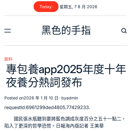
Skip
Today:
星期五, 7 8 月 2026
to
content
黑色的手指
飲料
Posted
專包養app2025年度十年
in
夜養分熱詞發布
Posted on
2026 年 1 月 10 日
by
admin
requestId:6961299ded4805.77429233.
國民張水瓶聽到要將藍色調成灰度百分之五十一點二，
陷入了更深的哲學恐慌。日報海內版記者 王美華