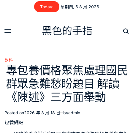
Skip
Today:
星期四, 6 8 月 2026
to
content
黑色的手指
飲料
Posted
專包養價格聚焦處理國民
in
群眾急難愁盼題目 解讀
《陳述》三方面舉動
Posted on
2026 年 3 月 18 日
by
admin
包養網站