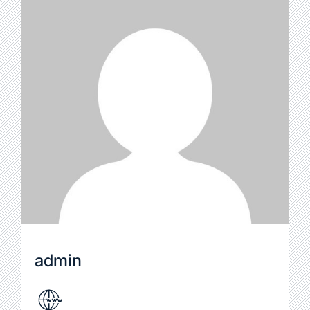
admin