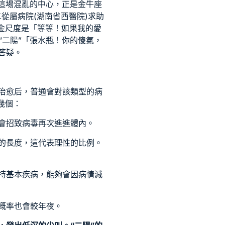
癥這場混亂的中心，正是金牛座
從屬病院(湖南省西醫院)求助
金尺度是「等等！如果我的愛
“二陽”「張水瓶！你的傻氣，
答疑。
治愈后，普通會對該類型的病
幾個：
會招致病毒再次進進體內。
的長度，這代表理性的比例。
持基本疾病，能夠會因病情減
概率也會較年夜。