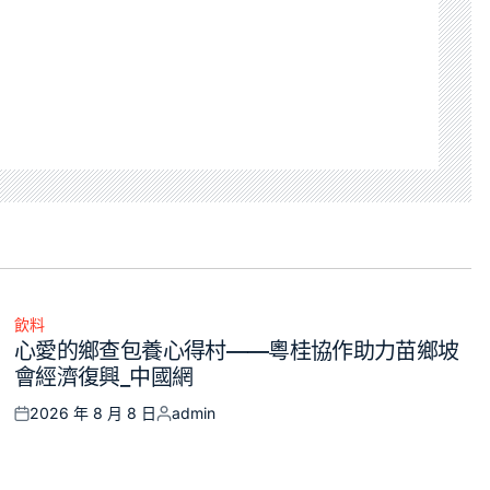
飲料
Posted
心愛的鄉查包養心得村——粵桂協作助力苗鄉坡
in
會經濟復興_中國網
2026 年 8 月 8 日
admin
Posted
Posted
on
by