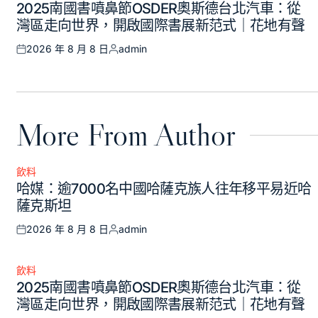
2025南國書噴鼻節OSDER奧斯德台北汽車：從
in
灣區走向世界，開啟國際書展新范式｜花地有聲
2026 年 8 月 8 日
admin
Posted
Posted
on
by
More From Author
飲料
Posted
哈媒：逾7000名中國哈薩克族人往年移平易近哈
in
薩克斯坦
2026 年 8 月 8 日
admin
Posted
Posted
on
by
飲料
Posted
2025南國書噴鼻節OSDER奧斯德台北汽車：從
in
灣區走向世界，開啟國際書展新范式｜花地有聲