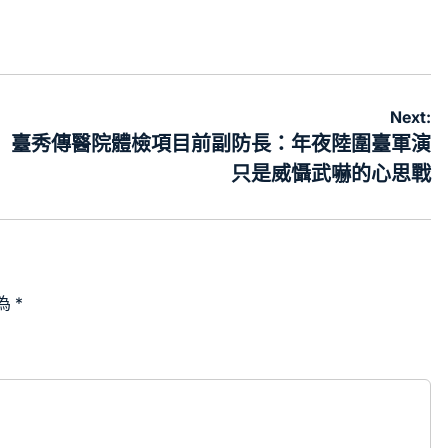
Next:
臺秀傳醫院體檢項目前副防長：年夜陸圍臺軍演
只是威懾武嚇的心思戰
為
*