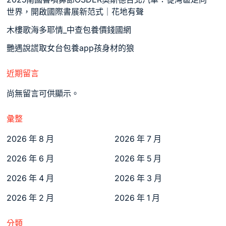
世界，開啟國際書展新范式｜花地有聲
木樓歌海多耶情_中查包養價錢國網
艷遇說謊取女台包養app孩身材的狼
近期留言
尚無留言可供顯示。
彙整
2026 年 8 月
2026 年 7 月
2026 年 6 月
2026 年 5 月
2026 年 4 月
2026 年 3 月
2026 年 2 月
2026 年 1 月
分類