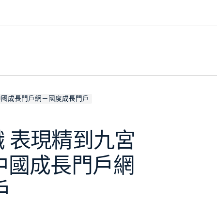
 中國成長門戶網－國度成長門戶
識 表現精到九宮
 中國成長門戶網
戶