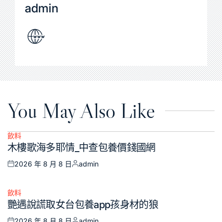
admin
You May Also Like
飲料
Posted
木樓歌海多耶情_中查包養價錢國網
in
2026 年 8 月 8 日
admin
Posted
Posted
on
by
飲料
Posted
艷遇說謊取女台包養app孩身材的狼
in
2026 年 8 月 8 日
admin