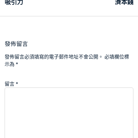
覽
吸引力
濟本錢
發佈留言
發佈留言必須填寫的電子郵件地址不會公開。
必填欄位標
示為
*
留言
*