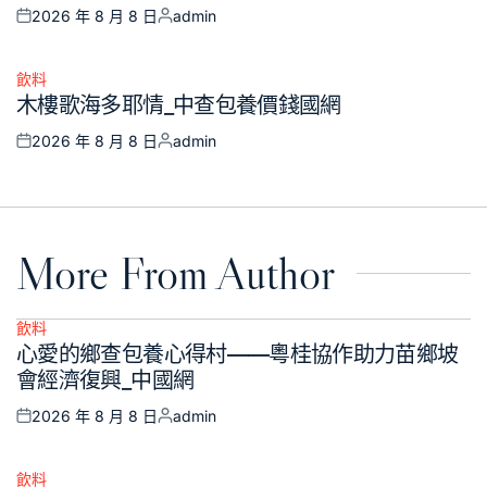
2026 年 8 月 8 日
admin
Posted
Posted
on
by
飲料
Posted
木樓歌海多耶情_中查包養價錢國網
in
2026 年 8 月 8 日
admin
Posted
Posted
on
by
More From Author
飲料
Posted
心愛的鄉查包養心得村——粵桂協作助力苗鄉坡
in
會經濟復興_中國網
2026 年 8 月 8 日
admin
Posted
Posted
on
by
飲料