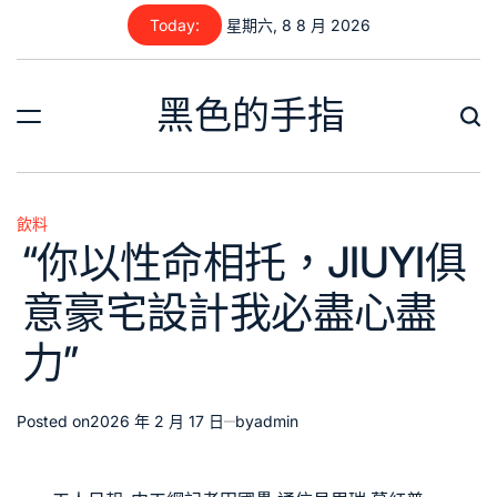
Skip
Today:
星期六, 8 8 月 2026
to
content
黑色的手指
飲料
Posted
“你以性命相托，JIUYI俱
in
意豪宅設計我必盡心盡
力”
Posted on
2026 年 2 月 17 日
by
admin