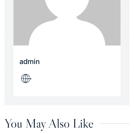
admin
You May Also Like