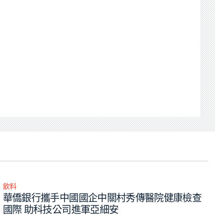
飲料
Posted
華僑銀行攜手中國國企中關村秀傳醫院健康檢查
in
國際 助科技公司進軍亞細安