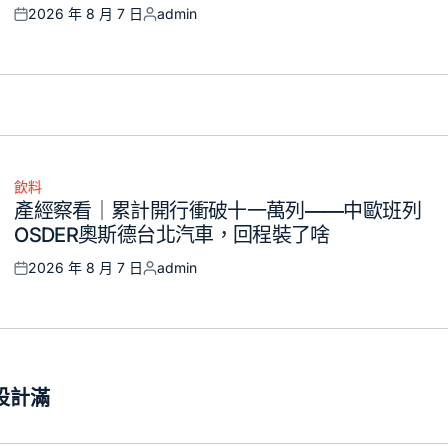
2026 年 8 月 7 日
admin
Posted
Posted
on
by
飲料
Posted
產經察看｜累計開行衝破十一萬列——中歐班列
in
OSDER奧斯德台北汽車，回程裝了啥
2026 年 8 月 7 日
admin
Posted
Posted
on
by
設計滿