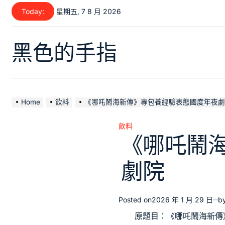
Skip
Today:
星期五, 7 8 月 2026
to
content
黑色的手指
Home
飲料
《哪吒鬧海新傳》專包養經驗表態國度年夜劇
飲料
Posted
《哪吒鬧
in
劇院
Posted on
2026 年 1 月 29 日
b
原題目：《哪吒鬧海新傳