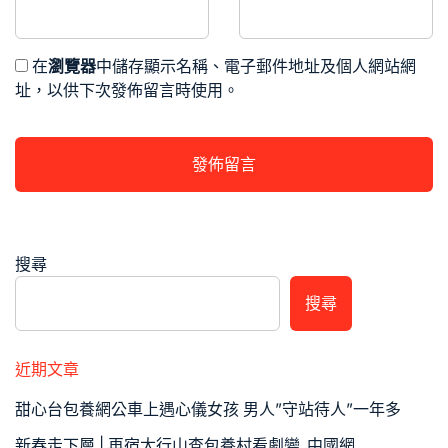
在
瀏覽器
中儲存顯示名稱、電子郵件地址及個人網站網
址，以供下次發佈留言時使用。
搜尋
搜尋
近期文章
甜心台包養網公車上遇心儀女孩 男人”守站待人”一年多
新春走下層 | 再宿太行山查包養村看劇變_中國網