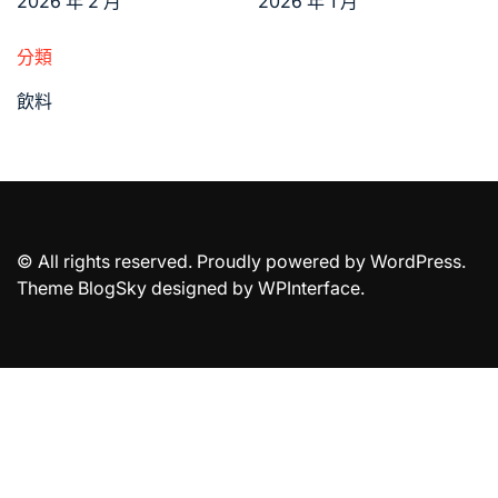
2026 年 2 月
2026 年 1 月
分類
飲料
© All rights reserved. Proudly powered by WordPress.
Theme BlogSky designed by
WPInterface
.