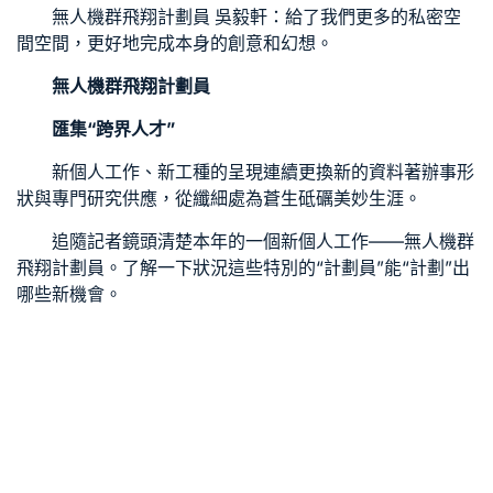
無人機群飛翔計劃員 吳毅軒：給了我們更多的
私密空
間
空間，更好地完成本身的創意和幻想。
無人機群飛翔計劃員
匯集“跨界人才”
新個人工作、新工種的呈現連續更換新的資料著辦事形
狀與專門研究供應，從纖細處為蒼生砥礪美妙生涯。
追隨記者鏡頭清楚本年的一個新個人工作——無人機群
飛翔計劃員。了解一下狀況這些特別的“計劃員”能“計劃”出
哪些新機會。