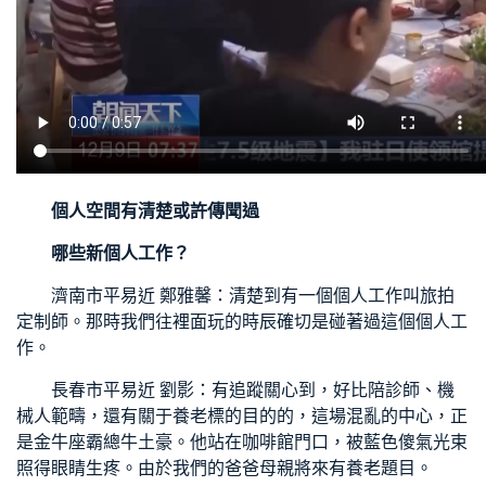
個人空間
有清楚或許傳聞過
哪些新個人工作？
濟南市平易近 鄭雅馨：清楚到有一個個人工作叫旅拍
定制師。那時我們往裡面玩的時辰確切是碰著過這個個人工
作。
長春市平易近 劉影：有追蹤關心到，好比陪診師、機
械人範疇，還有關于養老標的目的的，這場混亂的中心，正
是金牛座霸總牛土豪。他站在咖啡館門口，被藍色傻氣光束
照得眼睛生疼。由於我們的爸爸母親將來有養老題目。