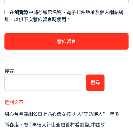
在
瀏覽器
中儲存顯示名稱、電子郵件地址及個人網站網
址，以供下次發佈留言時使用。
搜尋
搜尋
近期文章
甜心台包養網公車上遇心儀女孩 男人”守站待人”一年多
新春走下層 | 再宿太行山查包養村看劇變_中國網