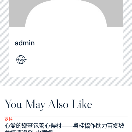
admin
You May Also Like
飲料
Posted
心愛的鄉查包養心得村——粵桂協作助力苗鄉坡
in