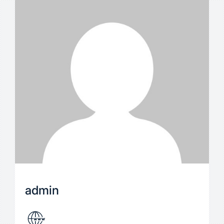
admin