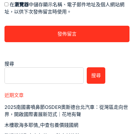
在
瀏覽器
中儲存顯示名稱、電子郵件地址及個人網站網
址，以供下次發佈留言時使用。
搜尋
搜尋
近期文章
2025南國書噴鼻節OSDER奧斯德台北汽車：從灣區走向世
界，開啟國際書展新范式｜花地有聲
木樓歌海多耶情_中查包養價錢國網