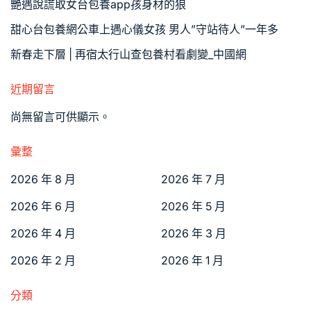
艷遇說謊取女台包養app孩身材的狼
甜心台包養網公車上遇心儀女孩 男人”守站待人”一年多
新春走下層 | 再宿太行山查包養村看劇變_中國網
近期留言
尚無留言可供顯示。
彙整
2026 年 8 月
2026 年 7 月
2026 年 6 月
2026 年 5 月
2026 年 4 月
2026 年 3 月
2026 年 2 月
2026 年 1 月
分類