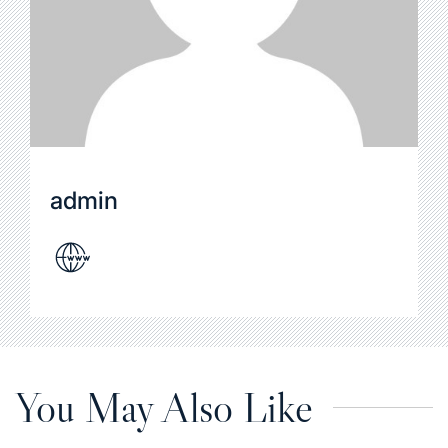
admin
You May Also Like